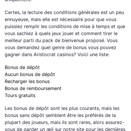
Certes, la lecture des conditions générales est un peu
ennuyeuse, mais elle est nécessaire pour que vous
puissiez remplir les conditions de mise à temps et que
vous sachiez à quels jeux jouer et comment tirer le
meilleur parti du pack de bienvenue proposé. Vous
vous demandez quel genre de bonus vous pouvez
gagner dans Aristocrat casinos? Voici une liste:
Bonus de dépôt
Aucun bonus de dépôt
Recharger les bonus
Bonus de remboursement
Tours gratuits
Les bonus de dépôt sont les plus courants, mais les
bonus sans dépôt semblent être les préférés de la
plupart des joueurs, mais ils sont rares, alors assurez-
vous de garder un œil sur notre site pour les dernières