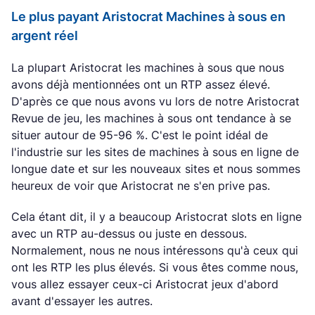
Le plus payant Aristocrat Machines à sous en
argent réel
La plupart Aristocrat les machines à sous que nous
avons déjà mentionnées ont un RTP assez élevé.
D'après ce que nous avons vu lors de notre Aristocrat
Revue de jeu, les machines à sous ont tendance à se
situer autour de 95-96 %. C'est le point idéal de
l'industrie sur les sites de machines à sous en ligne de
longue date et sur les nouveaux sites et nous sommes
heureux de voir que Aristocrat ne s'en prive pas.
Cela étant dit, il y a beaucoup Aristocrat slots en ligne
avec un RTP au-dessus ou juste en dessous.
Normalement, nous ne nous intéressons qu'à ceux qui
ont les RTP les plus élevés. Si vous êtes comme nous,
vous allez essayer ceux-ci Aristocrat jeux d'abord
avant d'essayer les autres.