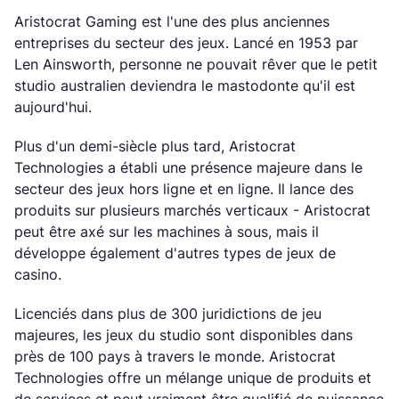
Aristocrat Gaming est l'une des plus anciennes
entreprises du secteur des jeux. Lancé en 1953 par
Len Ainsworth, personne ne pouvait rêver que le petit
studio australien deviendra le mastodonte qu'il est
aujourd'hui.
Plus d'un demi-siècle plus tard, Aristocrat
Technologies a établi une présence majeure dans le
secteur des jeux hors ligne et en ligne. Il lance des
produits sur plusieurs marchés verticaux - Aristocrat
peut être axé sur les machines à sous, mais il
développe également d'autres types de jeux de
casino.
Licenciés dans plus de 300 juridictions de jeu
majeures, les jeux du studio sont disponibles dans
près de 100 pays à travers le monde. Aristocrat
Technologies offre un mélange unique de produits et