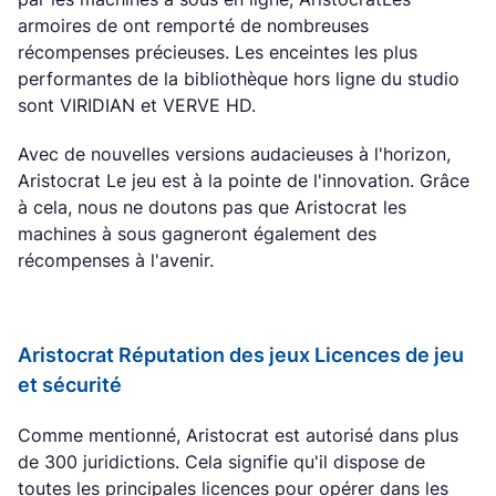
armoires de ont remporté de nombreuses
récompenses précieuses. Les enceintes les plus
performantes de la bibliothèque hors ligne du studio
sont VIRIDIAN et VERVE HD.
Avec de nouvelles versions audacieuses à l'horizon,
Aristocrat Le jeu est à la pointe de l'innovation. Grâce
à cela, nous ne doutons pas que Aristocrat les
machines à sous gagneront également des
récompenses à l'avenir.
Aristocrat Réputation des jeux Licences de jeu
et sécurité
Comme mentionné, Aristocrat est autorisé dans plus
de 300 juridictions. Cela signifie qu'il dispose de
toutes les principales licences pour opérer dans les