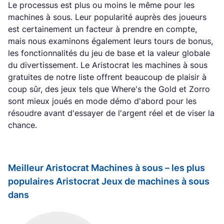
Le processus est plus ou moins le même pour les
machines à sous. Leur popularité auprès des joueurs
est certainement un facteur à prendre en compte,
mais nous examinons également leurs tours de bonus,
les fonctionnalités du jeu de base et la valeur globale
du divertissement. Le Aristocrat les machines à sous
gratuites de notre liste offrent beaucoup de plaisir à
coup sûr, des jeux tels que Where's the Gold et Zorro
sont mieux joués en mode démo d'abord pour les
résoudre avant d'essayer de l'argent réel et de viser la
chance.
Meilleur Aristocrat Machines à sous – les plus
populaires Aristocrat Jeux de machines à sous
dans