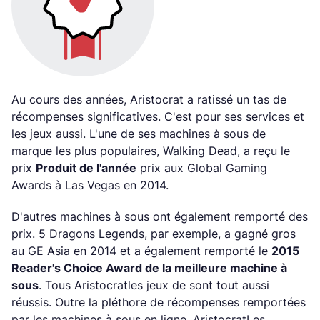
Au cours des années, Aristocrat a ratissé un tas de
récompenses significatives. C'est pour ses services et
les jeux aussi. L'une de ses machines à sous de
marque les plus populaires, Walking Dead, a reçu le
prix
Produit de l'année
prix aux Global Gaming
Awards à Las Vegas en 2014.
D'autres machines à sous ont également remporté des
prix. 5 Dragons Legends, par exemple, a gagné gros
au GE Asia en 2014 et a également remporté le
2015
Reader's Choice Award de la meilleure machine à
sous
. Tous Aristocratles jeux de sont tout aussi
réussis. Outre la pléthore de récompenses remportées
par les machines à sous en ligne, AristocratLes