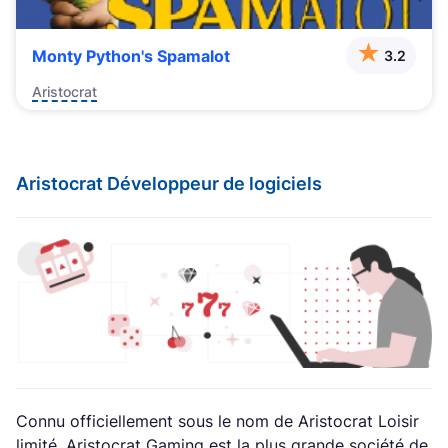
Monty Python's Spamalot
3.2
Aristocrat
Aristocrat Développeur de logiciels
Connu officiellement sous le nom de Aristocrat Loisir
limité, Aristocrat Gaming est la plus grande société de