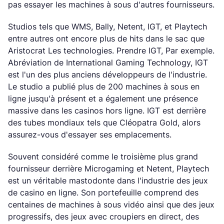
pas essayer les machines à sous d'autres fournisseurs.
Studios tels que WMS, Bally, Netent, IGT, et Playtech
entre autres ont encore plus de hits dans le sac que
Aristocrat Les technologies. Prendre IGT, Par exemple.
Abréviation de International Gaming Technology, IGT
est l'un des plus anciens développeurs de l'industrie.
Le studio a publié plus de 200 machines à sous en
ligne jusqu'à présent et a également une présence
massive dans les casinos hors ligne. IGT est derrière
des tubes mondiaux tels que Cléopatra Gold, alors
assurez-vous d'essayer ses emplacements.
Souvent considéré comme le troisième plus grand
fournisseur derrière Microgaming et Netent, Playtech
est un véritable mastodonte dans l'industrie des jeux
de casino en ligne. Son portefeuille comprend des
centaines de machines à sous vidéo ainsi que des jeux
progressifs, des jeux avec croupiers en direct, des