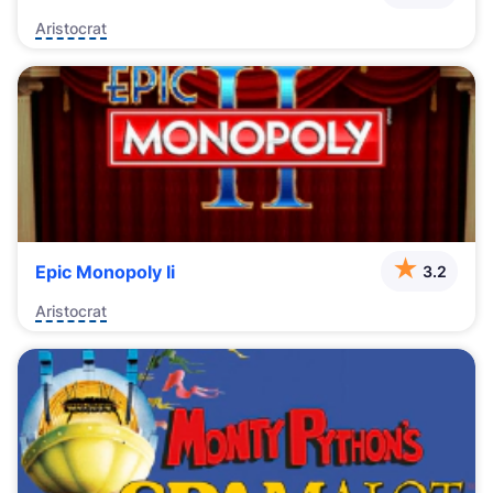
Aristocrat
Epic Monopoly Ii
3.2
Aristocrat