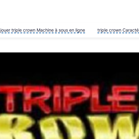
ouer triple crown Machine à sous en ligne
triple crown Caractér