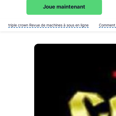
Joue maintenant
triple crown Revue de machines à sous en ligne
Comment j