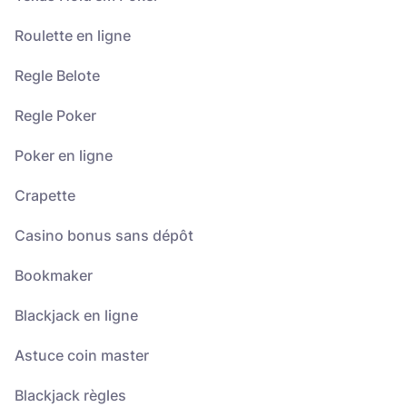
Roulette en ligne
Regle Belote
Regle Poker
Poker en ligne
Crapette
Casino bonus sans dépôt
Bookmaker
Blackjack en ligne
Astuce coin master
Blackjack règles