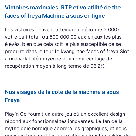
Victoires maximales, RTP et volatilité de the
faces of freya Machine à sous en ligne
Les victoires peuvent atteindre un énorme 5 000x
votre pari total, ou 500 000.00 aux enjeux les plus
élevés, bien que cela soit le plus susceptible de se
produire dans le tour folkvang. the faces of freya Slot
a une volatilité moyenne et un pourcentage de
récupération moyen à long terme de 96.2%.
Nos visages de la cote de la machine à sous
Freya
Play’n Go fournit un autre jeu où un excellent design
répond aux fonctionnalités innovantes. Le fan de la
mythologie nordique adorera les graphiques, et nous
pouvons tous profiter des multiples fonctionnalités de