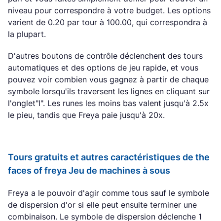
niveau pour correspondre à votre budget. Les options
varient de 0.20 par tour à 100.00, qui correspondra à
la plupart.
D'autres boutons de contrôle déclenchent des tours
automatiques et des options de jeu rapide, et vous
pouvez voir combien vous gagnez à partir de chaque
symbole lorsqu'ils traversent les lignes en cliquant sur
l'onglet"I". Les runes les moins bas valent jusqu'à 2.5x
le pieu, tandis que Freya paie jusqu'à 20x.
Tours gratuits et autres caractéristiques de the
faces of freya Jeu de machines à sous
Freya a le pouvoir d'agir comme tous sauf le symbole
de dispersion d'or si elle peut ensuite terminer une
combinaison. Le symbole de dispersion déclenche 1