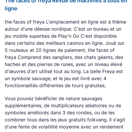
the faces of freya Revue de machines à sous en
ligne
the faces of freya L'emplacement en ligne est à thème
autour d'une déesse nordique. C'est un bureau et un
jeu mobile superbes de Play'n Go C'est disponible
dans certains des meilleurs casinos en ligne. Joué sur
5 rouleaux et 20 lignes de paiement, the faces of
freya Comprend des sangliers, des chats géants, des
haches et des pierres de runes, avec un niveau élevé
d'œuvres d'art utilisé tout au long. La belle Freya est
un symbole sauvage, et le jeu est livré avec 4
fonctionnalités différentes de tours gratuites.
Vous pouvez bénéficier de nature sauvages
supplémentaires, de multiplicateurs aléatoires ou de
symboles améliorés dans 3 des rondes, ou de les
combiner tous dans les jeux gratuits folkvang. Il s'agit
d'une fente de volatilité moyenne avec un rendement