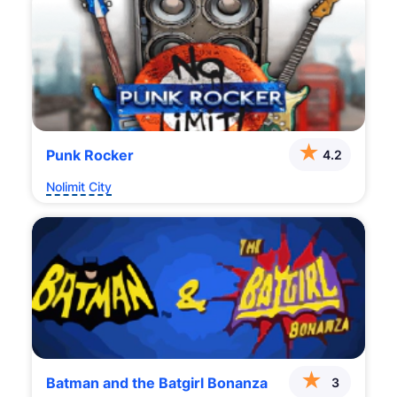
Punk Rocker
4.2
Nolimit City
Batman and the Batgirl Bonanza
3