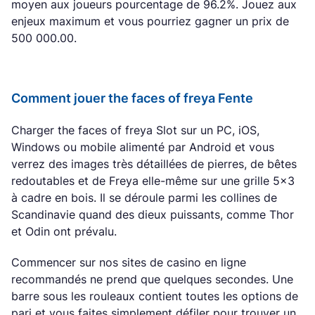
moyen aux joueurs pourcentage de 96.2%. Jouez aux
enjeux maximum et vous pourriez gagner un prix de
500 000.00.
Comment jouer the faces of freya Fente
Charger the faces of freya Slot sur un PC, iOS,
Windows ou mobile alimenté par Android et vous
verrez des images très détaillées de pierres, de bêtes
redoutables et de Freya elle-même sur une grille 5x3
à cadre en bois. Il se déroule parmi les collines de
Scandinavie quand des dieux puissants, comme Thor
et Odin ont prévalu.
Commencer sur nos sites de casino en ligne
recommandés ne prend que quelques secondes. Une
barre sous les rouleaux contient toutes les options de
pari et vous faites simplement défiler pour trouver un