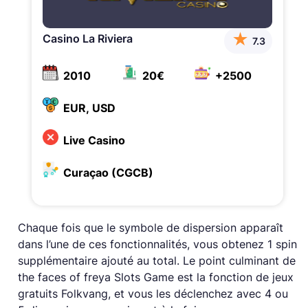
Casino La Riviera
7.3
2010
20€
+2500
EUR, USD
Live Casino
Curaçao (CGCB)
Chaque fois que le symbole de dispersion apparaît
dans l’une de ces fonctionnalités, vous obtenez 1 spin
supplémentaire ajouté au total. Le point culminant de
the faces of freya Slots Game est la fonction de jeux
gratuits Folkvang, et vous les déclenchez avec 4 ou