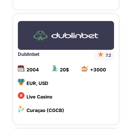
Commission, Malta Gaming Authority,
UK Gambling Commission
Dublinbet
7.2
2004
20$
+3000
EUR, USD
Live Casino
Curaçao (CGCB)