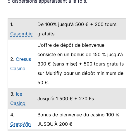
5 dispersions apparaissant à la fois.
1.
De 100% jusqu'à 500 € + 200 tours
Casombie
gratuits
L'offre de dépôt de bienvenue
consiste en un bonus de 150 % jusqu'à
2.
Cresus
300 € (sans mise) + 500 tours gratuits
Casino
sur Multifly pour un dépôt minimum de
50 €.
3.
Ice
Jusqu'à 1 500 € + 270 Fs
Casino
4.
Bonus de bienvenue du casino 100 %
GratoWin
JUSQU'À 200 €