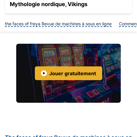
Mythologie nordique, Vikings
the faces of freya Revue de machines à sous en ligne
Comment 
Jouer gratuitement