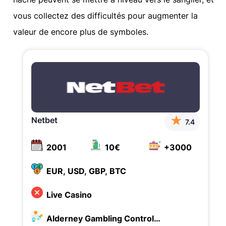
vous collectez des difficultés pour augmenter la
valeur de encore plus de symboles.
Netbet
7.4
2001
10€
+3000
EUR, USD, GBP, BTC
Live Casino
Alderney Gambling Control