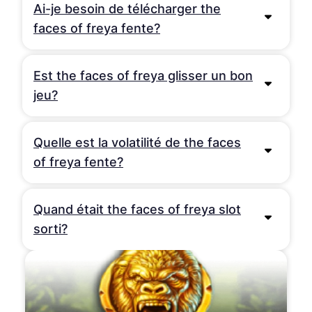
Ai-je besoin de télécharger the
faces of freya fente?
Est the faces of freya glisser un bon
jeu?
Quelle est la volatilité de the faces
of freya fente?
Quand était the faces of freya slot
sorti?