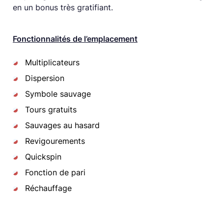
en un bonus très gratifiant.
Fonctionnalités de l’emplacement
Multiplicateurs
Dispersion
Symbole sauvage
Tours gratuits
Sauvages au hasard
Revigourements
Quickspin
Fonction de pari
Réchauffage