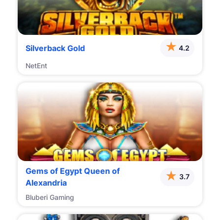
Silverback Gold
4.2
NetEnt
Gems of Egypt Queen of
3.7
Alexandria
Bluberi Gaming