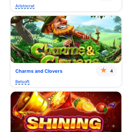
Aristocrat
Charms and Clovers
4
Betsoft