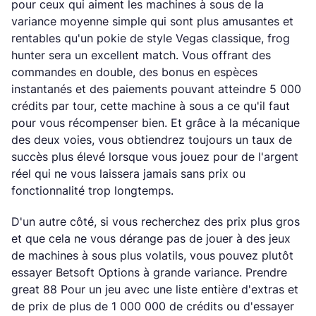
pour ceux qui aiment les machines à sous de la
variance moyenne simple qui sont plus amusantes et
rentables qu'un pokie de style Vegas classique, frog
hunter sera un excellent match. Vous offrant des
commandes en double, des bonus en espèces
instantanés et des paiements pouvant atteindre 5 000
crédits par tour, cette machine à sous a ce qu'il faut
pour vous récompenser bien. Et grâce à la mécanique
des deux voies, vous obtiendrez toujours un taux de
succès plus élevé lorsque vous jouez pour de l'argent
réel qui ne vous laissera jamais sans prix ou
fonctionnalité trop longtemps.
D'un autre côté, si vous recherchez des prix plus gros
et que cela ne vous dérange pas de jouer à des jeux
de machines à sous plus volatils, vous pouvez plutôt
essayer Betsoft Options à grande variance. Prendre
great 88 Pour un jeu avec une liste entière d'extras et
de prix de plus de 1 000 000 de crédits ou d'essayer