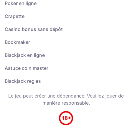
Poker en ligne
Crapette
Casino bonus sans dépôt
Bookmaker
Blackjack en ligne
Astuce coin master
Blackjack règles
Le jeu peut créer une dépendance. Veuillez jouer de
manière responsable.