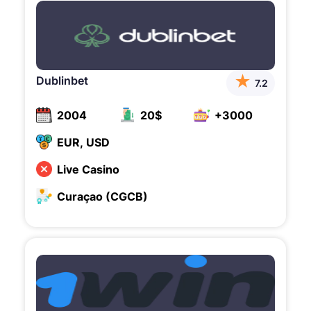
Dublinbet
7.2
2004
20$
+3000
EUR, USD
Live Casino
Curaçao (CGCB)