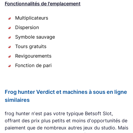
Fonctionnalités de l'emplacement
Multiplicateurs
Dispersion
Symbole sauvage
Tours gratuits
Revigourements
Fonction de pari
frog hunter Verdict et machines à sous en ligne
similaires
frog hunter n'est pas votre typique Betsoft Slot,
offrant des prix plus petits et moins d'opportunités de
paiement que de nombreux autres jeux du studio. Mais