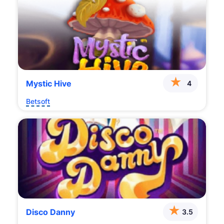
Mystic Hive
4
Betsoft
Disco Danny
3.5