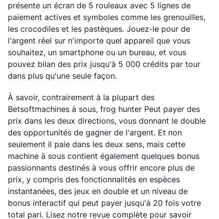
présente un écran de 5 rouleaux avec 5 lignes de
paiement actives et symboles comme les grenouilles,
les crocodiles et les pastèques. Jouez-le pour de
l'argent réel sur n'importe quel appareil que vous
souhaitez, un smartphone ou un bureau, et vous
pouvez bilan des prix jusqu'à 5 000 crédits par tour
dans plus qu'une seule façon.
À savoir, contrairement à la plupart des
Betsoftmachines à sous, frog hunter Peut payer des
prix dans les deux directions, vous donnant le double
des opportunités de gagner de l'argent. Et non
seulement il paie dans les deux sens, mais cette
machine à sous contient également quelques bonus
passionnants destinés à vous offrir encore plus de
prix, y compris des fonctionnalités en espèces
instantanées, des jeux en double et un niveau de
bonus interactif qui peut payer jusqu'à 20 fois votre
total pari. Lisez notre revue complète pour savoir