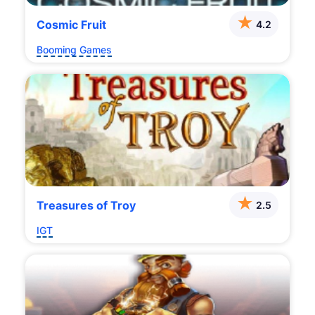
Cosmic Fruit
4.2
Booming Games
Treasures of Troy
2.5
IGT