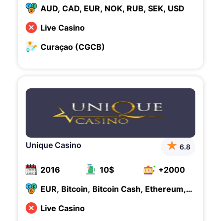
AUD, CAD, EUR, NOK, RUB, SEK, USD
Live Casino
Curaçao (CGCB)
Unique Casino
6.8
2016
10$
+2000
EUR, Bitcoin, Bitcoin Cash, Ethereum,
Litecoin
Live Casino