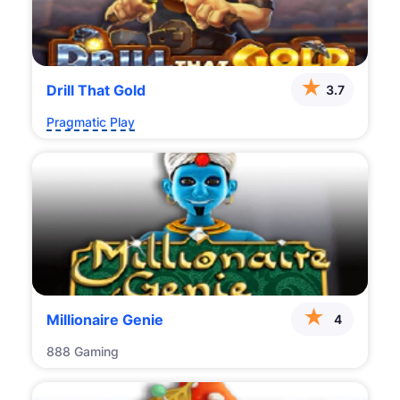
Drill That Gold
3.7
Pragmatic Play
Millionaire Genie
4
888 Gaming