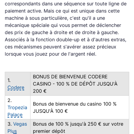
correspondants dans une séquence sur toute ligne de
paiement active. Mais ce qui est unique dans cette
machine à sous particulière, c'est qu'il a une
mécanique spéciale qui vous permet de déclencher
des prix de gauche à droite et de droite à gauche.
Associés à la fonction double-up et à d'autres extras,
ces mécanismes peuvent s'avérer assez précieux
lorsque vous jouez pour de l'argent réel.
BONUS DE BIENVENUE CODERE
1.
CASINO - 100 % DE DÉPÔT JUSQU'À
Codere
200 €
2.
Bonus de bienvenue du casino 100 %
Tropezia
JUSQU'À 100 €
Palace
3.
Vegas
Bonus de 100 % jusqu'à 250 € sur votre
Plus
premier dépôt