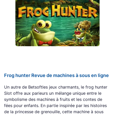
frog hunter Revue de machines à sous en ligne
Un autre de Betsoftles jeux charmants, le frog hunter
Slot offre aux parieurs un mélange unique entre le
symbolisme des machines à fruits et les contes de
fées pour enfants. En partie inspirée par les histoires
de la princesse de grenouille, cette machine à sous