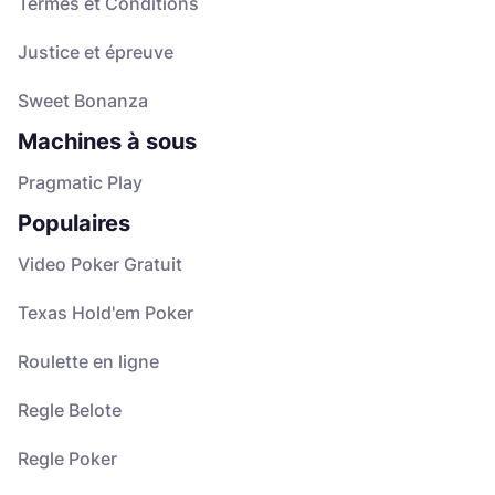
Termes et Conditions
Justice et épreuve
Sweet Bonanza
Machines à sous
Pragmatic Play
Populaires
Video Poker Gratuit
Texas Hold'em Poker
Roulette en ligne
Regle Belote
Regle Poker