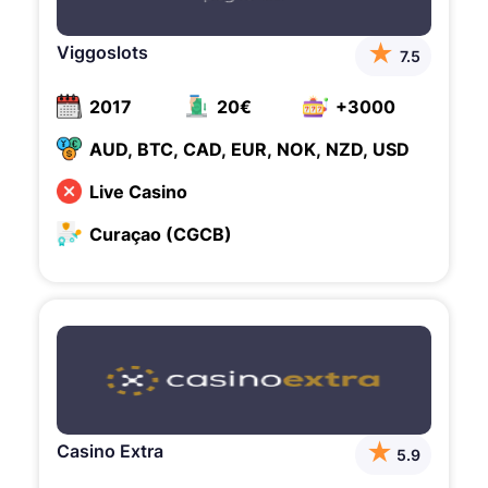
Viggoslots
7.5
2017
20€
+3000
AUD, BTC, CAD, EUR, NOK, NZD, USD
Live Casino
Curaçao (CGCB)
Casino Extra
5.9