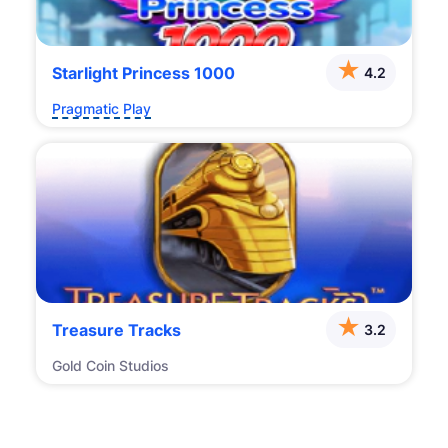
Starlight Princess 1000
4.2
Pragmatic Play
Treasure Tracks
3.2
Gold Coin Studios