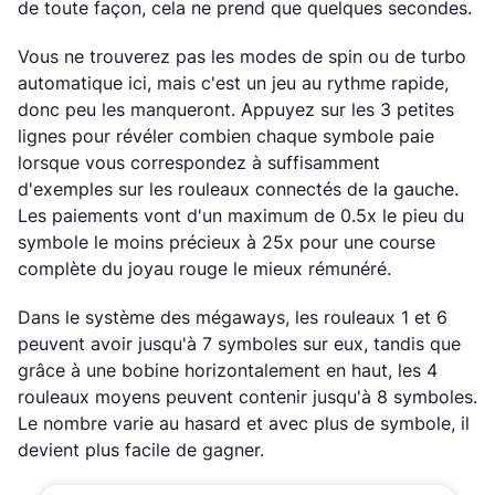
de toute façon, cela ne prend que quelques secondes.
Vous ne trouverez pas les modes de spin ou de turbo
automatique ici, mais c'est un jeu au rythme rapide,
donc peu les manqueront. Appuyez sur les 3 petites
lignes pour révéler combien chaque symbole paie
lorsque vous correspondez à suffisamment
d'exemples sur les rouleaux connectés de la gauche.
Les paiements vont d'un maximum de 0.5x le pieu du
symbole le moins précieux à 25x pour une course
complète du joyau rouge le mieux rémunéré.
Dans le système des mégaways, les rouleaux 1 et 6
peuvent avoir jusqu'à 7 symboles sur eux, tandis que
grâce à une bobine horizontalement en haut, les 4
rouleaux moyens peuvent contenir jusqu'à 8 symboles.
Le nombre varie au hasard et avec plus de symbole, il
devient plus facile de gagner.