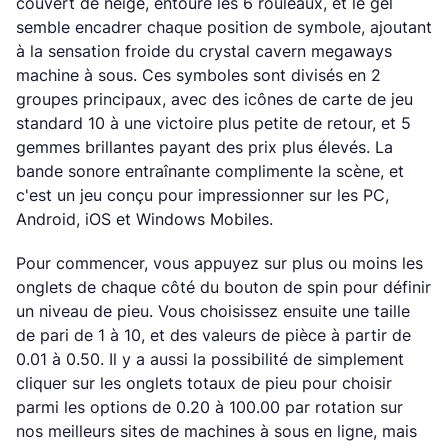
couvert de neige, entoure les 6 rouleaux, et le gel
semble encadrer chaque position de symbole, ajoutant
à la sensation froide du crystal cavern megaways
machine à sous. Ces symboles sont divisés en 2
groupes principaux, avec des icônes de carte de jeu
standard 10 à une victoire plus petite de retour, et 5
gemmes brillantes payant des prix plus élevés. La
bande sonore entraînante complimente la scène, et
c'est un jeu conçu pour impressionner sur les PC,
Android, iOS et Windows Mobiles.
Pour commencer, vous appuyez sur plus ou moins les
onglets de chaque côté du bouton de spin pour définir
un niveau de pieu. Vous choisissez ensuite une taille
de pari de 1 à 10, et des valeurs de pièce à partir de
0.01 à 0.50. Il y a aussi la possibilité de simplement
cliquer sur les onglets totaux de pieu pour choisir
parmi les options de 0.20 à 100.00 par rotation sur
nos meilleurs sites de machines à sous en ligne, mais