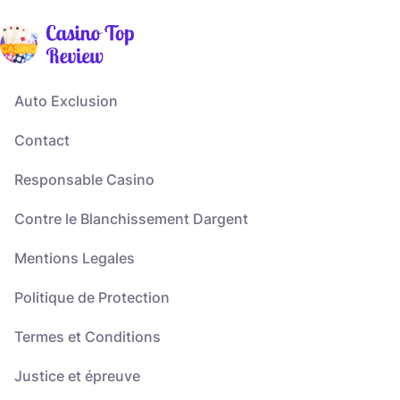
Auto Exclusion
Сontact
Responsable Casino
Contre le Blanchissement Dargent
Mentions Legales
Politique de Protection
Termes et Conditions
Justice et épreuve