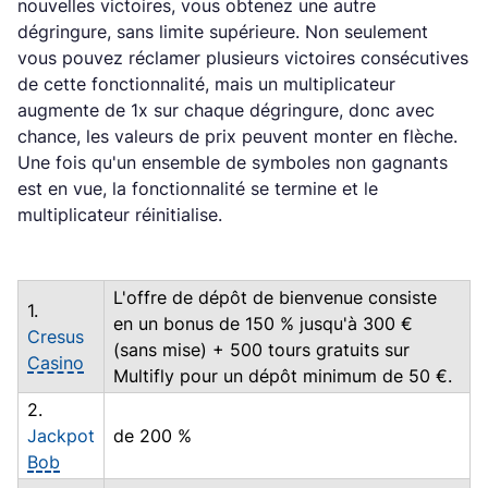
nouvelles victoires, vous obtenez une autre
dégringure, sans limite supérieure. Non seulement
vous pouvez réclamer plusieurs victoires consécutives
de cette fonctionnalité, mais un multiplicateur
augmente de 1x sur chaque dégringure, donc avec
chance, les valeurs de prix peuvent monter en flèche.
Une fois qu'un ensemble de symboles non gagnants
est en vue, la fonctionnalité se termine et le
multiplicateur réinitialise.
L'offre de dépôt de bienvenue consiste
1.
en un bonus de 150 % jusqu'à 300 €
Cresus
(sans mise) + 500 tours gratuits sur
Casino
Multifly pour un dépôt minimum de 50 €.
2.
Jackpot
de 200 %
Bob