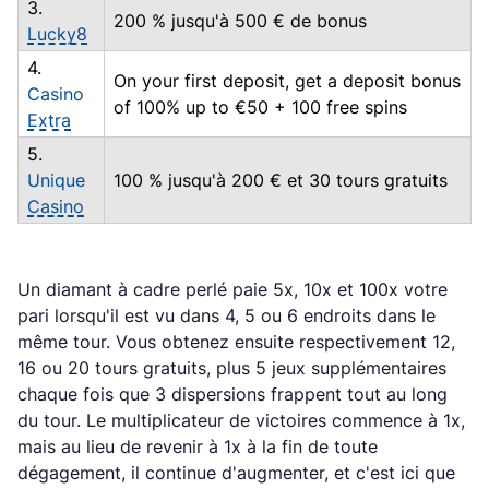
3.
200 % jusqu'à 500 € de bonus
Lucky8
4.
On your first deposit, get a deposit bonus
Casino
of 100% up to €50 + 100 free spins
Extra
5.
Unique
100 % jusqu'à 200 € et 30 tours gratuits
Casino
Un diamant à cadre perlé paie 5x, 10x et 100x votre
pari lorsqu'il est vu dans 4, 5 ou 6 endroits dans le
même tour. Vous obtenez ensuite respectivement 12,
16 ou 20 tours gratuits, plus 5 jeux supplémentaires
chaque fois que 3 dispersions frappent tout au long
du tour. Le multiplicateur de victoires commence à 1x,
mais au lieu de revenir à 1x à la fin de toute
dégagement, il continue d'augmenter, et c'est ici que