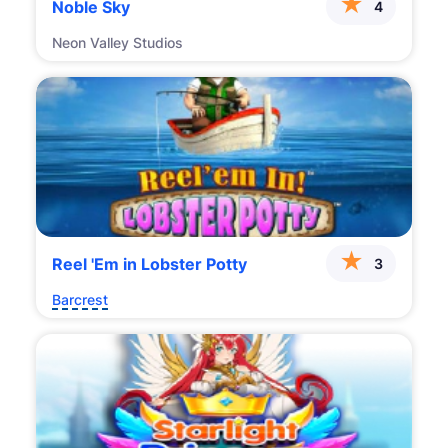
Noble Sky
4
Neon Valley Studios
Reel 'Em in Lobster Potty
3
Barcrest