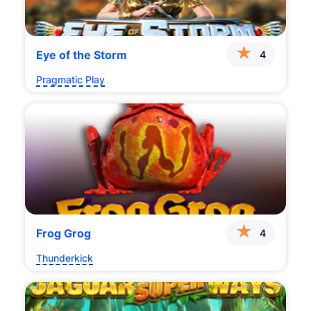
Eye of the Storm
4
Pragmatic Play
Frog Grog
4
Thunderkick