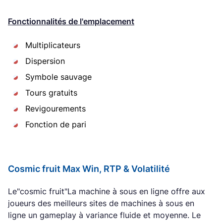
Fonctionnalités de l'emplacement
Multiplicateurs
Dispersion
Symbole sauvage
Tours gratuits
Revigourements
Fonction de pari
cosmic fruit Max Win, RTP & Volatilité
Le"cosmic fruit"La machine à sous en ligne offre aux
joueurs des meilleurs sites de machines à sous en
ligne un gameplay à variance fluide et moyenne. Le