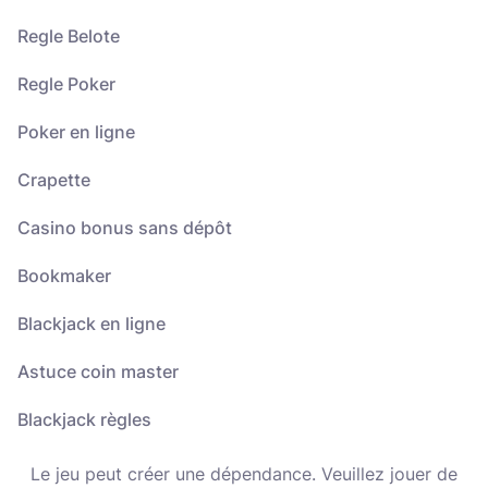
Regle Belote
Regle Poker
Poker en ligne
Crapette
Casino bonus sans dépôt
Bookmaker
Blackjack en ligne
Astuce coin master
Blackjack règles
Le jeu peut créer une dépendance. Veuillez jouer de