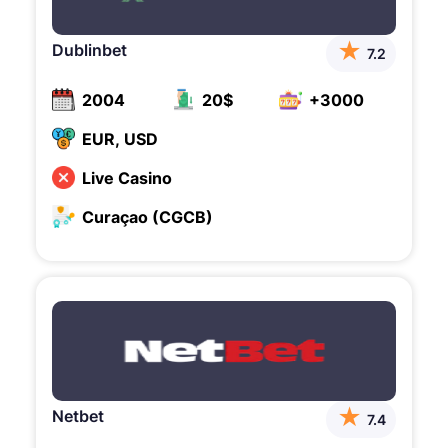
Dublinbet
7.2
2004
20$
+3000
EUR, USD
Live Casino
Curaçao (CGCB)
Netbet
7.4