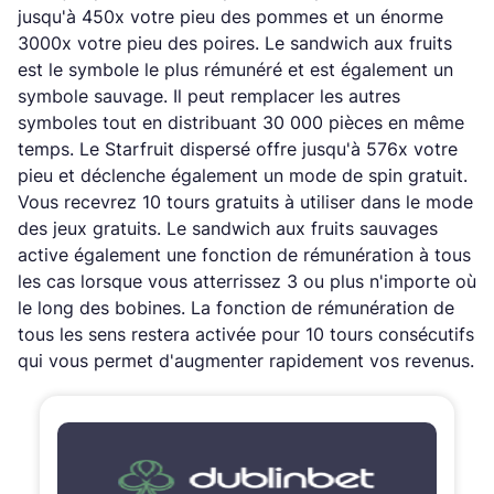
jusqu'à 450x votre pieu des pommes et un énorme
3000x votre pieu des poires. Le sandwich aux fruits
est le symbole le plus rémunéré et est également un
symbole sauvage. Il peut remplacer les autres
symboles tout en distribuant 30 000 pièces en même
temps. Le Starfruit dispersé offre jusqu'à 576x votre
pieu et déclenche également un mode de spin gratuit.
Vous recevrez 10 tours gratuits à utiliser dans le mode
des jeux gratuits. Le sandwich aux fruits sauvages
active également une fonction de rémunération à tous
les cas lorsque vous atterrissez 3 ou plus n'importe où
le long des bobines. La fonction de rémunération de
tous les sens restera activée pour 10 tours consécutifs
qui vous permet d'augmenter rapidement vos revenus.