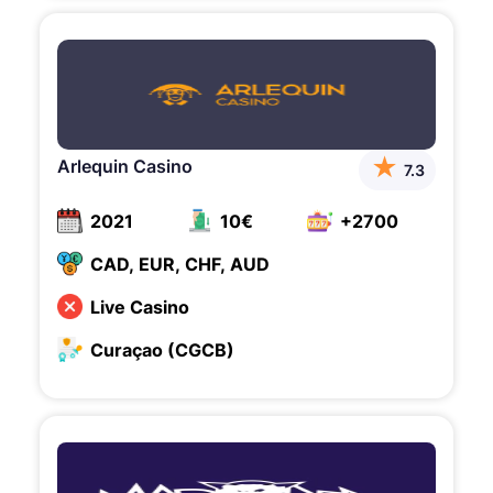
Arlequin Casino
7.3
2021
10€
+2700
CAD, EUR, CHF, AUD
Live Casino
Curaçao (CGCB)