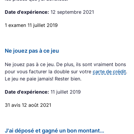
Date d'expérience:
12 septembre 2021
1 examen 11 juillet 2019
Ne jouez pas à ce jeu
Ne jouez pas à ce jeu. De plus, ils sont vraiment bons
pour vous facturer la double sur votre
carte de crédit
.
Le jeu ne paie jamais! Rester bien.
Date d'expérience:
11 juillet 2019
31 avis 12 août 2021
J'ai déposé et gagné un bon montant…