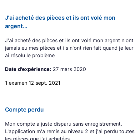
J'ai acheté des pièces et ils ont volé mon
argent…
J'ai acheté des pièces et ils ont volé mon argent n'ont
jamais eu mes pièces et ils n'ont rien fait quand je leur
ai résolu le problème
Date d'expérience:
27 mars 2020
1 examen 12 sept. 2021
Compte perdu
Mon compte a juste disparu sans enregistrement.
L'application m'a remis au niveau 2 et j'ai perdu toutes
les pièces que j'ai achetées.