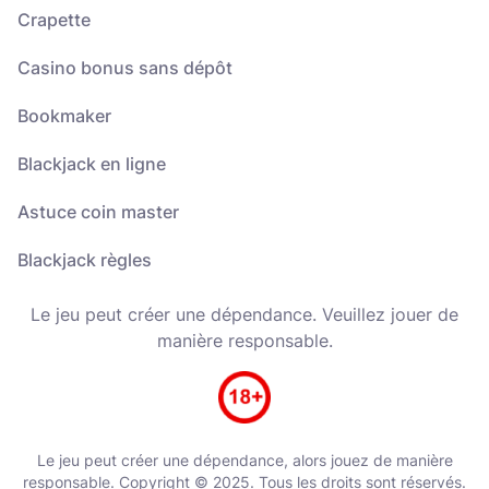
Crapette
Casino bonus sans dépôt
Bookmaker
Blackjack en ligne
Astuce coin master
Blackjack règles
Le jeu peut créer une dépendance. Veuillez jouer de
manière responsable.
Le jeu peut créer une dépendance, alors jouez de manière
responsable. Copyright © 2025. Tous les droits sont réservés.