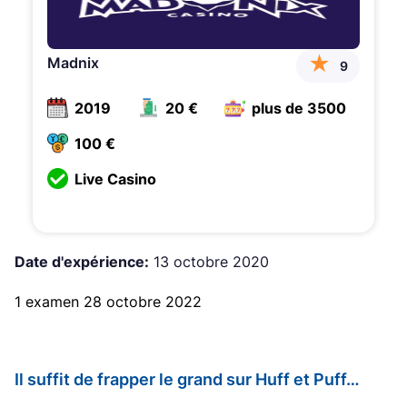
Madnix
9
2019
20 €
plus de 3500
100 €
Live Casino
Date d'expérience:
13 octobre 2020
1 examen 28 octobre 2022
Il suffit de frapper le grand sur Huff et Puff…