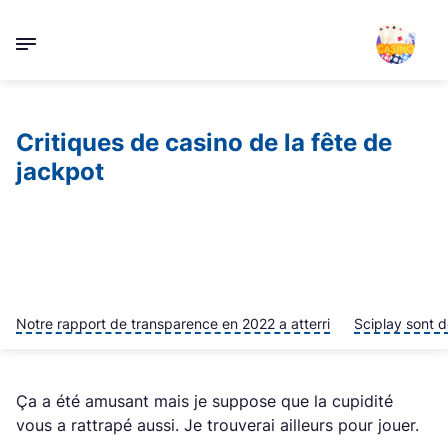
Critiques de casino de la fête de
jackpot
Notre rapport de transparence en 2022 a atterri
Sciplay sont d
Ça a été amusant mais je suppose que la cupidité
vous a rattrapé aussi. Je trouverai ailleurs pour jouer.